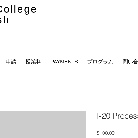
ollege
sh
申請
授業料
PAYMENTS
プログラム
問い
I-20 Proces
価
$100.00