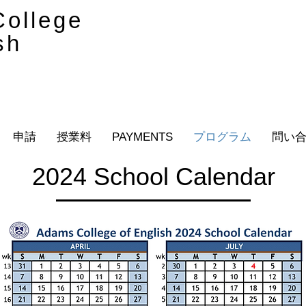
ollege
sh
申請
授業料
PAYMENTS
プログラム
問い
2024 School Calendar