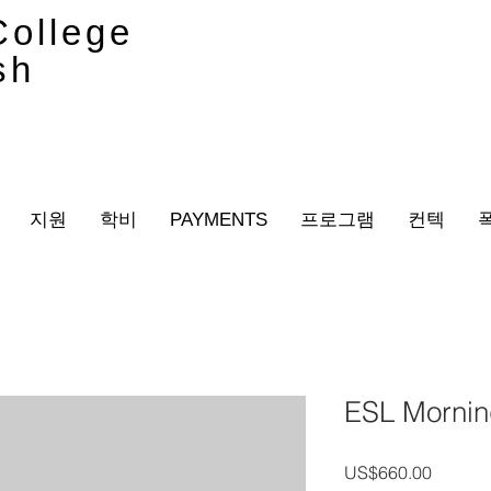
ollege
sh
지원
학비
PAYMENTS
프로그램
컨텍
ESL Mornin
가
US$660.00