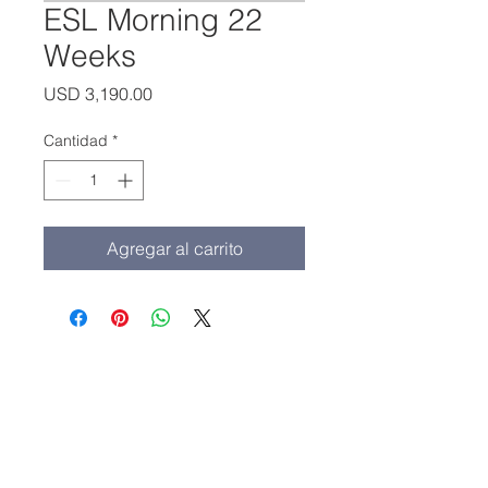
ESL Morning 22
Weeks
Precio
USD 3,190.00
Cantidad
*
Agregar al carrito
Oficina principal:
(213) 427-5547
Fax: (213) 427-5549
admissions@adamscollege.edu
3700 Wilshire Blvd. Suite 985
Los Angeles, CA 90010