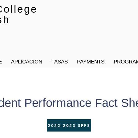
ollege
sh
E
APLICACION
TASAS
PAYMENTS
PROGRA
dent Performance Fact Sh
2022-2023 SPFS