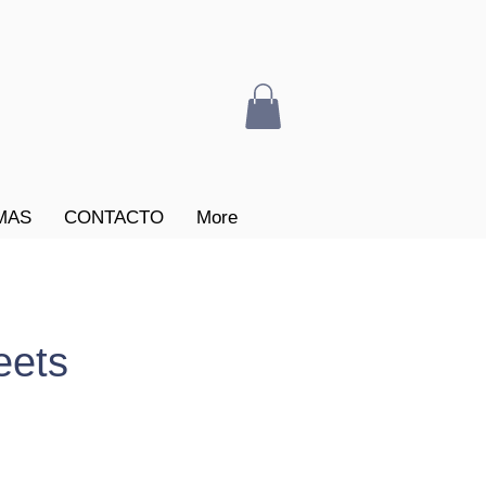
MAS
CONTACTO
More
eets