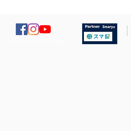
© 2025 Adams College of English