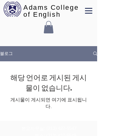
Adams College
of English
블로그
해당 언어로 게시된 게시
물이 없습니다.
게시물이 게시되면 여기에 표시됩니
다.
본교사무실:
(213) 427-5547
펙스: (213) 427-5549