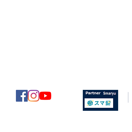
© 2025 Adams College of English