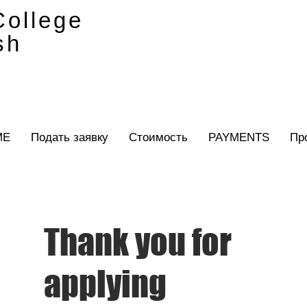
ollege
sh
ME
Подать заявку
Стоимость
PAYMENTS
Пр
Thank you for
applying