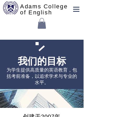
Adams College
of English
我们的目标
为学生提供高质量的英语教育，包
括考前准备，以追求学术与专业的
水平。
创建于2007年