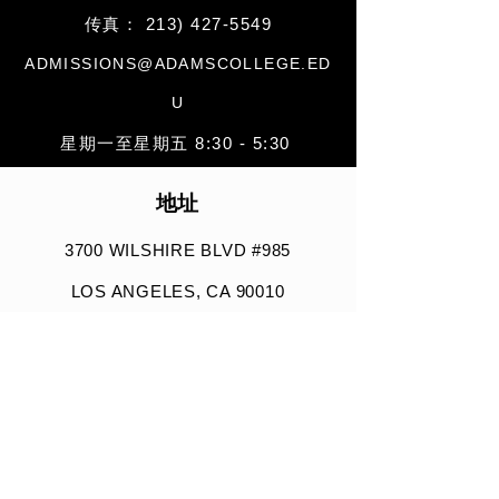
传真：
213) 427-5549
ADMISSIONS@ADAMSCOLLEGE.ED
U
星期一至星期五 8:30 - 5:30
地址
3700 WILSHIRE BLVD #985
LOS ANGELES, CA 90010