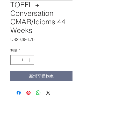
TOEFL +
Conversation
CMAR/Idioms 44
Weeks
價
US$9,386.70
格
數量
*
新增至購物車
办公室电话:
(213) 427-5547
传真: (213) 427-5549
admissions@adamscollege.edu