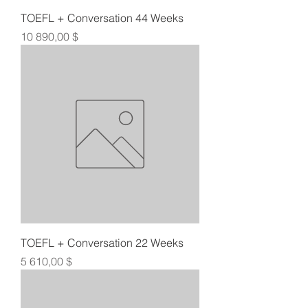
TOEFL + Conversation 44 Weeks
Цена
10 890,00 $
TOEFL + Conversation 22 Weeks
Цена
5 610,00 $