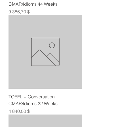
CMAR/Idioms 44 Weeks
Цена
9 386,70 $
TOEFL + Conversation
CMAR/Idioms 22 Weeks
Цена
4 840,00 $