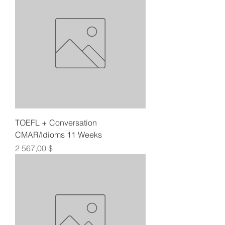
TOEFL + Conversation
CMAR/Idioms 11 Weeks
Цена
2 567,00 $